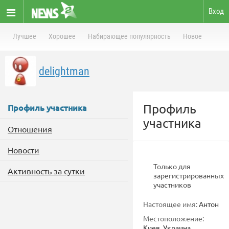
Вход
Лучшее
Хорошее
Набирающее популярность
Новое
delightman
Профиль
Профиль участника
участника
Отношения
Новости
Только для
Активность за сутки
зарегистрированных
участников
Настоящее имя:
Антон
Местоположение:
Киев, Украина