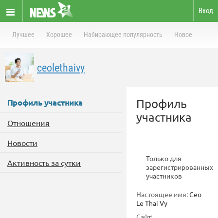
Вход
Лучшее
Хорошее
Набирающее популярность
Новое
ceolethaivy
Профиль
Профиль участника
участника
Отношения
Новости
Только для
Активность за сутки
зарегистрированных
участников
Настоящее имя:
Ceo
Le Thai Vy
Сайт: