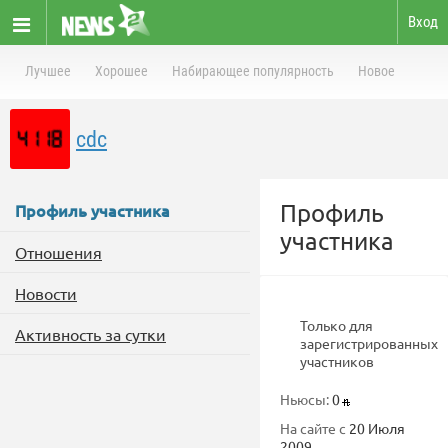
Вход
Лучшее
Хорошее
Набирающее популярность
Новое
cdc
Профиль
Профиль участника
участника
Отношения
Новости
Только для
Активность за сутки
зарегистрированных
участников
Ньюсы:
0
На сайте с
20 Июля
2009