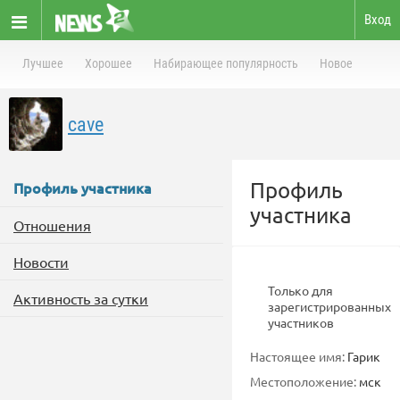
Вход
Лучшее
Хорошее
Набирающее популярность
Новое
cave
Профиль
Профиль участника
участника
Отношения
Новости
Только для
Активность за сутки
зарегистрированных
участников
Настоящее имя:
Гарик
Местоположение:
мск