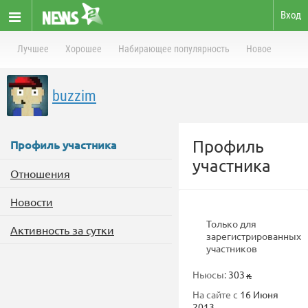
Вход
Лучшее
Хорошее
Набирающее популярность
Новое
buzzim
Профиль
Профиль участника
участника
Отношения
Новости
Только для
Активность за сутки
зарегистрированных
участников
Ньюсы:
303
На сайте с
16 Июня
2013