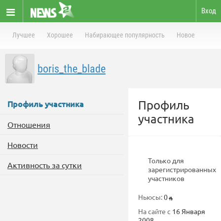
Вход
Лучшее
Хорошее
Набирающее популярность
Новое
boris_the_blade
Профиль
Профиль участника
участника
Отношения
Новости
Только для
Активность за сутки
зарегистрированных
участников
Ньюсы:
0
На сайте с
16 Января
2008