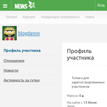
Вход
Лучшее
Хорошее
Набирающее популярность
Новое
blogdanov
Профиль
Профиль участника
участника
Отношения
Новости
Только для
Активность за сутки
зарегистрированных
участников
Ньюсы:
0
На сайте с
13 Июня
2020