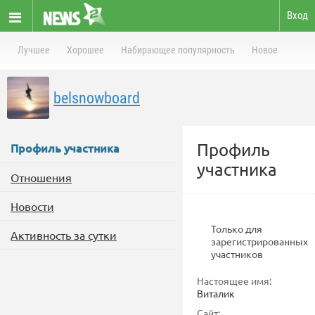
Вход
Лучшее
Хорошее
Набирающее популярность
Новое
belsnowboard
Профиль
Профиль участника
участника
Отношения
Новости
Только для
Активность за сутки
зарегистрированных
участников
Настоящее имя:
Виталик
Сайт: