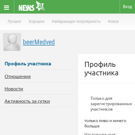
Вход
Лучшее
Хорошее
Набирающее популярность
Новое
beerMedved
Профиль
Профиль участника
участника
Отношения
Новости
Только для
Активность за сутки
зарегистрированных
участников
только пиво и ничего
больше
Настоящее имя: