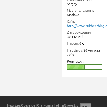
Sergey
Местоположение:
Moskwa
Сайт:
http://www.pubbeerblog.
Дата рождения:
30.11.1983
Ньюсы:
0
На сайте с
20 Августа
2007
Репутация:
News2.ru
:
О сервисе
|
Статистика
| admin@news2.ru