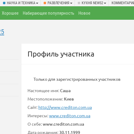
НАУКА И ТЕХНИКА
РАЗВЛЕЧЕНИЯ
КУХНЯ NEWS2
КОММЕНТАРИ
Хорошее
Набирающее популярность
Новое
25
Профиль участника
Только для зарегистрированных участников
Настоящее имя:
Саша
Местоположение:
Киев
Сайт:
http://www.crediton.com.ua
Интересы:
www.crediton.com.ua
О себе:
www.crediton.com.ua
Дата рождения:
30.11.1999