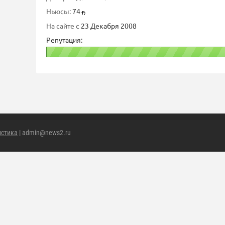
Ньюсы:
74
На сайте с
23 Декабря 2008
Репутация:
истика
| admin@news2.ru