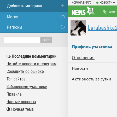
КОРОНАВИРУС
НОВОСТИ
Добавить материал
Лучшее
Метки
barabashka
Регионы
Профиль участника
Последние комментарии
Отношения
Читайте новости в телеграм
Новости
Сообщить об ошибке
Активность за сутки
Топ сайтов
Забаненные участники
Правила
Частые вопросы
Ночная тема