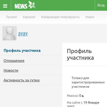
Вход
Лучшее
Хорошее
Набирающее популярность
Новое
ayay
Профиль
Профиль участника
участника
Отношения
Новости
Только для
Активность за сутки
зарегистрированных
участников
Ньюсы:
0
На сайте с
19 Января
2007