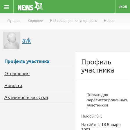
Вход
Лучшее
Хорошее
Набирающее популярность
Новое
avk
Профиль
Профиль участника
участника
Отношения
Новости
Только для
Активность за сутки
зарегистрированных
участников
Ньюсы:
0
На сайте с
18 Января
2007