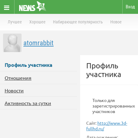
Вход
Лучшее
Хорошее
Набирающее популярность
Новое
atomrabbit
Профиль
Профиль участника
участника
Отношения
Новости
Только для
Активность за сутки
зарегистрированных
участников
Сайт:
http://www.3d-
fullhd.ru/
Дата рождения: