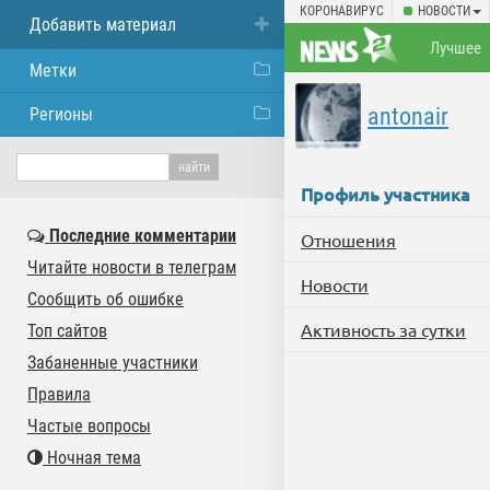
КОРОНАВИРУС
НОВОСТИ
Добавить материал
Лучшее
Метки
antonair
Регионы
Профиль участника
Последние комментарии
Отношения
Читайте новости в телеграм
Новости
Сообщить об ошибке
Активность за сутки
Топ сайтов
Забаненные участники
Правила
Частые вопросы
Ночная тема