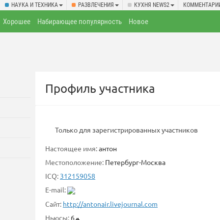
НАУКА И ТЕХНИКА
РАЗВЛЕЧЕНИЯ
КУХНЯ NEWS2
КОММЕНТАРИ
Хорошее
Набирающее популярность
Новое
Профиль участника
Только для зарегистрированных участников
Настоящее имя:
антон
Местоположение:
Петербург-Москва
ICQ:
312159058
E-mail:
Сайт:
http://antonair.livejournal.com
Ньюсы:
6