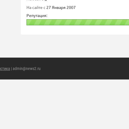
На сайте с
27 Января 2007
Репутация:
истика
| admin@news2.ru