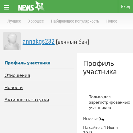
Вход
Лучшее
Хорошее
Набирающее популярность
Новое
annakgs232
[вечный бан]
Профиль
Профиль участника
участника
Отношения
Новости
Только для
Активность за сутки
зарегистрированных
участников
Ньюсы:
0
На сайте с
4 Июня
2018