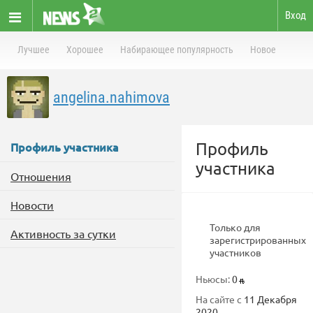
Вход
Лучшее
Хорошее
Набирающее популярность
Новое
angelina.nahimova
Профиль
Профиль участника
участника
Отношения
Новости
Только для
Активность за сутки
зарегистрированных
участников
Ньюсы:
0
На сайте с
11 Декабря
2020