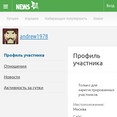
Вход
Лучшее
Хорошее
Набирающее популярность
Новое
andrew1978
Профиль
Профиль участника
участника
Отношения
Новости
Только для
Активность за сутки
зарегистрированных
участников
Местоположение:
Москва
Сайт: