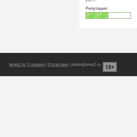
Репутация:
News2.ru
:
О сервисе
|
Статистика
| admin@news2.ru
18+