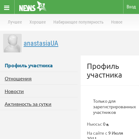
Вход
Лучшее
Хорошее
Набирающее популярность
Новое
anastasiaUA
Профиль
Профиль участника
участника
Отношения
Новости
Только для
Активность за сутки
зарегистрированных
участников
Ньюсы:
0
На сайте с
9 Июля
2011