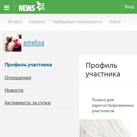
Вход
Лучшее
Хорошее
Набирающее популярность
Новое
amelisa
Профиль
Профиль участника
участника
Отношения
Новости
Только для
Активность за сутки
зарегистрированных
участников