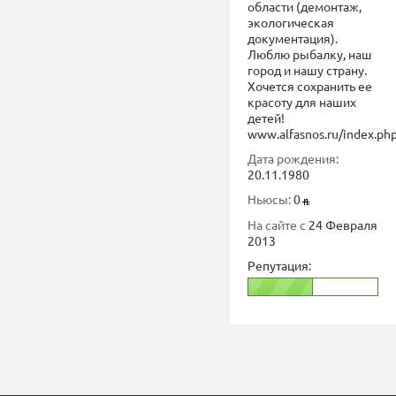
области (демонтаж,
экологическая
документация).
Люблю рыбалку, наш
город и нашу страну.
Хочется сохранить ее
красоту для наших
детей!
www.alfasnos.ru/index.ph
Дата рождения:
20.11.1980
Ньюсы:
0
На сайте с
24 Февраля
2013
Репутация: