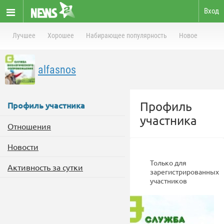
Вход
Лучшее
Хорошее
Набирающее популярность
Новое
alfasnos
Профиль
Профиль участника
участника
Отношения
Новости
Только для
Активность за сутки
зарегистрированных
участников