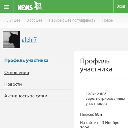
Вход
Лучшее
Хорошее
Набирающее популярность
Новое
alchi7
Профиль
Профиль участника
участника
Отношения
Новости
Только для
Активность за сутки
зарегистрированных
участников
Ньюсы:
68
На сайте с
13 Ноября
2006