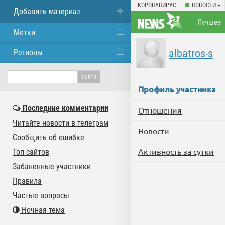
КОРОНАВИРУС
НОВОСТИ
Добавить материал
Лучшее
Метки
albatros-s
Регионы
Профиль участника
Последние комментарии
Отношения
Читайте новости в телеграм
Новости
Сообщить об ошибке
Активность за сутки
Топ сайтов
Забаненные участники
Правила
Частые вопросы
Ночная тема