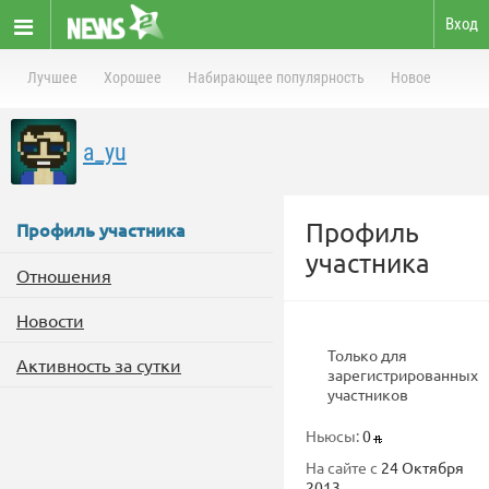
Вход
Лучшее
Хорошее
Набирающее популярность
Новое
a_yu
Профиль
Профиль участника
участника
Отношения
Новости
Только для
Активность за сутки
зарегистрированных
участников
Ньюсы:
0
На сайте с
24 Октября
2013