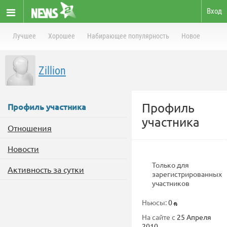
Вход
Лучшее
Хорошее
Набирающее популярность
Новое
Zillion
Профиль
Профиль участника
участника
Отношения
Новости
Только для
Активность за сутки
зарегистрированных
участников
Ньюсы:
0
На сайте с
25 Апреля
2010