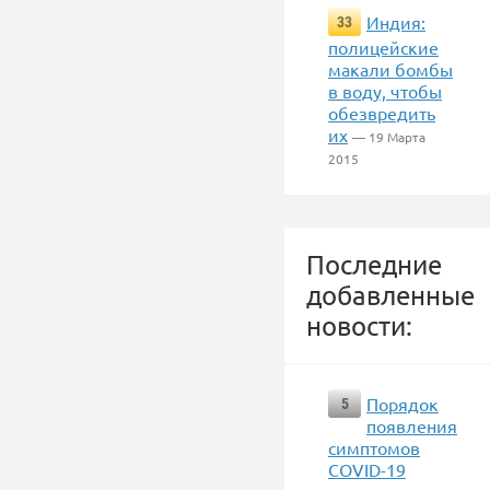
Индия:
33
полицейские
макали бомбы
в воду, чтобы
обезвредить
их
— 19 Марта
2015
Последние
добавленные
новости:
Порядок
5
появления
симптомов
COVID-19