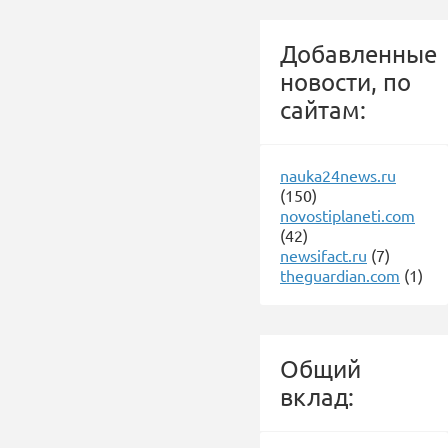
Добавленные
новости, по
сайтам:
nauka24news.ru
(150)
novostiplaneti.com
(42)
newsifact.ru
(7)
theguardian.com
(1)
Общий
вклад: