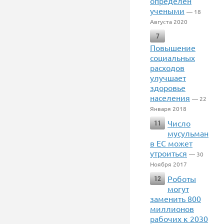
определен
учеными
— 18
Августа 2020
7
Повышение
социальных
расходов
улучшает
здоровье
населения
— 22
Января 2018
Число
11
мусульман
в ЕС может
утроиться
— 30
Ноября 2017
Роботы
12
могут
заменить 800
миллионов
рабочих к 2030