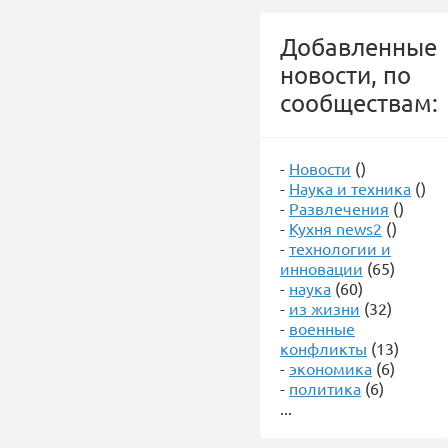
Добавленные
новости, по
сообществам:
-
Новости
()
-
Наука и техника
()
-
Развлечения
()
-
Кухня news2
()
-
технологии и
инновации
(65)
-
наука
(60)
-
из жизни
(32)
-
военные
конфликты
(13)
-
экономика
(6)
-
политика
(6)
...