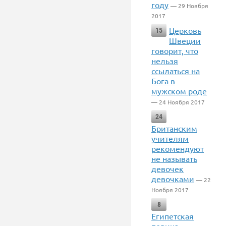
году
— 29 Ноября
2017
Церковь
15
Швеции
говорит, что
нельзя
ссылаться на
Бога в
мужском роде
— 24 Ноября 2017
24
Британским
учителям
рекомендуют
не называть
девочек
девочками
— 22
Ноября 2017
8
Египетская