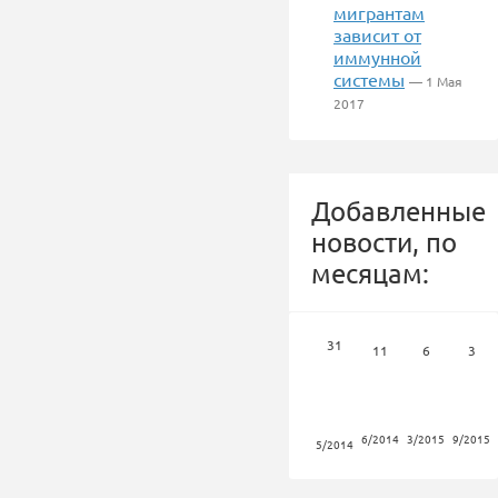
мигрантам
зависит от
иммунной
системы
— 1 Мая
2017
Добавленные
новости, по
месяцам:
31
11
6
3
6/2014
3/2015
9/2015
5/2014