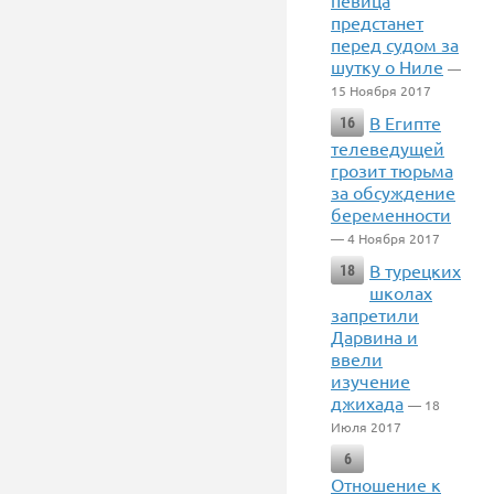
певица
предстанет
перед судом за
шутку о Ниле
—
15 Ноября 2017
В Египте
16
телеведущей
грозит тюрьма
за обсуждение
беременности
— 4 Ноября 2017
В турецких
18
школах
запретили
Дарвина и
ввели
изучение
джихада
— 18
Июля 2017
6
Отношение к