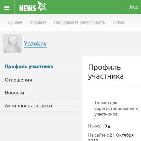
Вход
Лучшее
Хорошее
Набирающее популярность
Новое
Yozekov
Профиль
Профиль участника
участника
Отношения
Новости
Только для
Активность за сутки
зарегистрированных
участников
Ньюсы:
0
На сайте с
21 Октября
2010