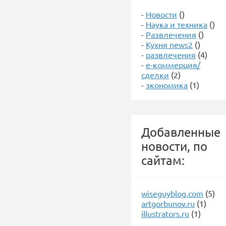
-
Новости
()
-
Наука и техника
()
-
Развлечения
()
-
Кухня news2
()
-
развлечения
(4)
-
е-коммерция/
сделки
(2)
-
экономика
(1)
Добавленные
новости, по
сайтам:
wiseguyblog.com
(5)
artgorbunov.ru
(1)
illustrators.ru
(1)