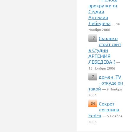
прокрутки от
Студии
Артемия
Лебедева
— 16
Ноября 2006
Сколько
17
стоит сайт
в Студии
АРТЕМИЯ
ЛЕБЕДЕВА ?
—
13 Ноября 2006
домен .TV
7
- откуда он
такой
— 9 Ноября
2006
Секрет
34
логотипа
FedEx
— 5 Ноября
2006