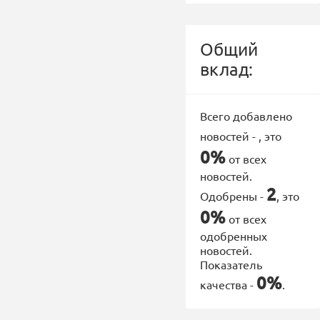
Общий
вклад:
Всего добавлено
новостей -
, это
0%
от всех
новостей.
2
Одобрены -
, это
0%
от всех
одобренных
новостей.
Показатель
0%
качества -
.