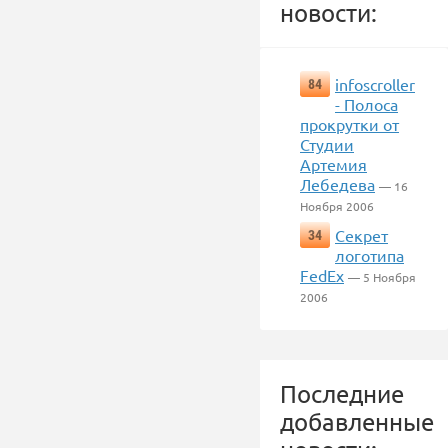
новости:
infoscroller
84
- Полоса
прокрутки от
Студии
Артемия
Лебедева
— 16
Ноября 2006
Секрет
34
логотипа
FedEx
— 5 Ноября
2006
Последние
добавленные