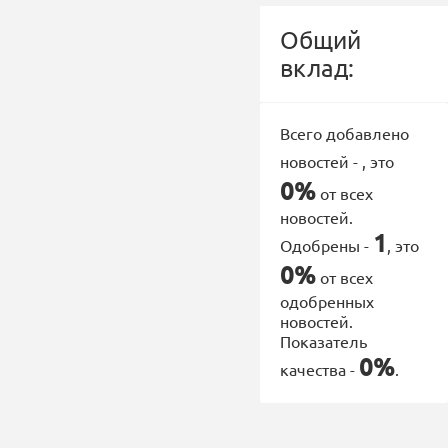
Общий
вклад:
Всего добавлено
новостей -
, это
0%
от всех
новостей.
1
Одобрены -
, это
0%
от всех
одобренных
новостей.
Показатель
0%
качества -
.