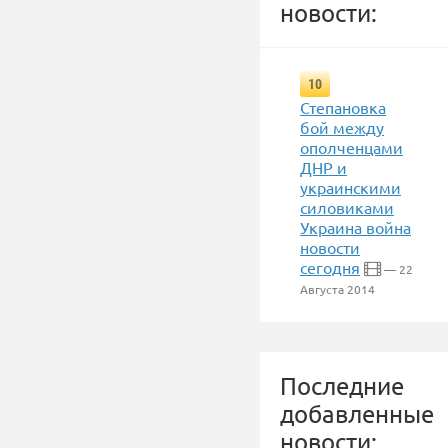
новости:
10
Степановка
бой между
ополченцами
ДНР и
украинскими
силовиками
Украина война
новости
сегодня
— 22
Августа 2014
Последние
добавленные
новости: