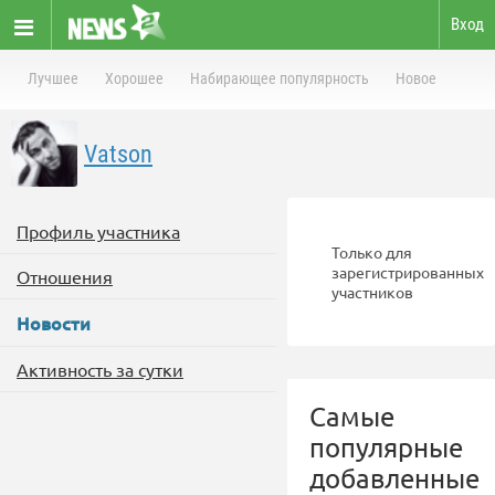
Вход
Лучшее
Хорошее
Набирающее популярность
Новое
Vatson
Профиль участника
Только для
зарегистрированных
Отношения
участников
Новости
Активность за сутки
Самые
популярные
добавленные