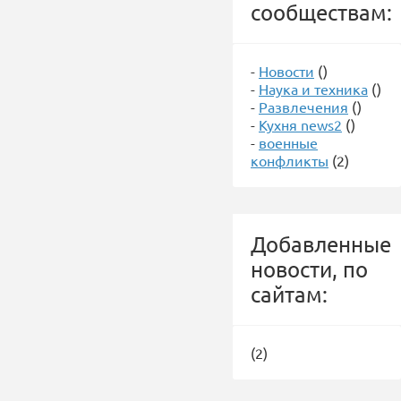
сообществам:
-
Новости
()
-
Наука и техника
()
-
Развлечения
()
-
Кухня news2
()
-
военные
конфликты
(2)
Добавленные
новости, по
сайтам:
(2)