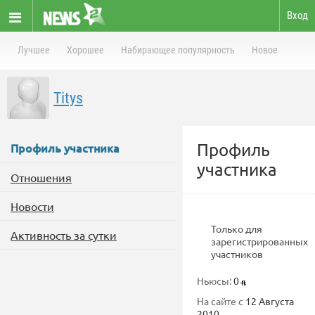
Вход
Лучшее
Хорошее
Набирающее популярность
Новое
Titys
Профиль
Профиль участника
участника
Отношения
Новости
Только для
Активность за сутки
зарегистрированных
участников
Ньюсы:
0
На сайте с
12 Августа
2010