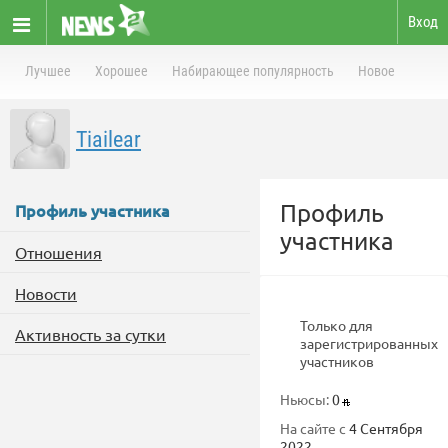
Вход
Лучшее
Хорошее
Набирающее популярность
Новое
Tiailear
Профиль
Профиль участника
участника
Отношения
Новости
Только для
Активность за сутки
зарегистрированных
участников
Ньюсы:
0
На сайте с
4 Сентября
2022