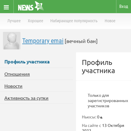
Вход
Лучшее
Хорошее
Набирающее популярность
Новое
Temporary emai
[вечный бан]
Профиль
Профиль участника
участника
Отношения
Новости
Только для
Активность за сутки
зарегистрированных
участников
Ньюсы:
0
На сайте с
13 Октября
2022