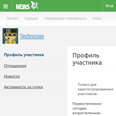
Вход
Лучшее
Хорошее
Набирающее популярность
Новое
Technician
Профиль
Профиль участника
участника
Отношения
Новости
Только для
Активность за сутки
зарегистрированных
участников
Первостепенное -
сегодня,
второстепенное -