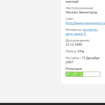
никогда!
Местоположение:
Москва, Звенигород
Сайт:
http://www.greenpeace.ru
Интересы:
экология
,
авто
,
наука
,
it
Дата рождения:
31.12.1999
Ньюсы:
64
На сайте с
15 Декабря
2007
Репутация: