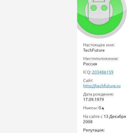
Настоящее имя:
TechFuture
Местоположение:
Россия
ICQ:
203486159
Сайт:
http://techfuture.ru
Дата рождения:
17.09.1979
Ньюсы:
0
На сайте с
13 Декабря
2008
Репутация: