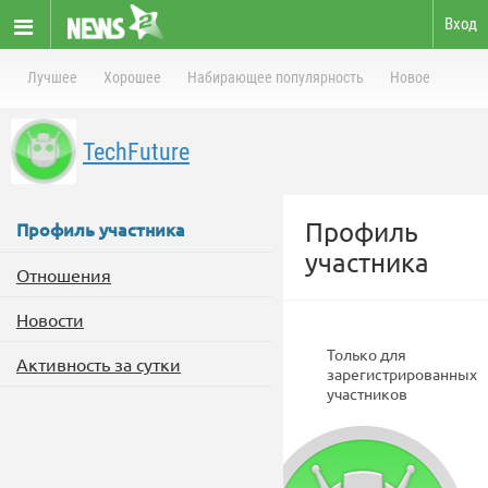
Вход
Лучшее
Хорошее
Набирающее популярность
Новое
TechFuture
Профиль
Профиль участника
участника
Отношения
Новости
Только для
Активность за сутки
зарегистрированных
участников