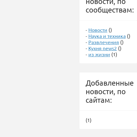
новости, по
сообществам:
-
Новости
()
-
Наука и техника
()
-
Развлечения
()
-
Кухня news2
()
-
из жизни
(1)
Добавленные
новости, по
сайтам:
(1)