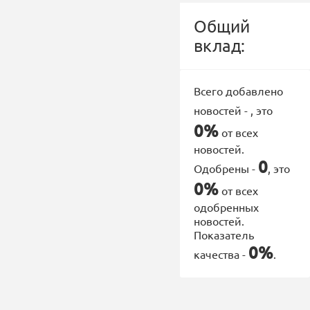
Общий
вклад:
Всего добавлено
новостей -
, это
0%
от всех
новостей.
0
Одобрены -
, это
0%
от всех
одобренных
новостей.
Показатель
0%
качества -
.