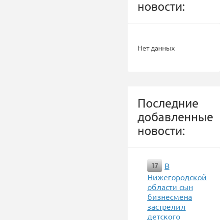
новости:
Нет данных
Последние
добавленные
новости:
В
17
Нижегородской
области сын
бизнесмена
застрелил
детского