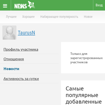
Вход
Лучшее
Хорошее
Набирающее популярность
Новое
TaurusN
Профиль участника
Только для
зарегистрированных
Отношения
участников
Новости
Активность за сутки
Самые
популярные
добавленные