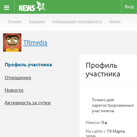
Вход
Лучшее
Хорошее
Набирающее популярность
Новое
TNmedia
Профиль
Профиль участника
участника
Отношения
Новости
Только для
Активность за сутки
зарегистрированных
участников
Ньюсы:
0
На сайте с
19 Марта
2019