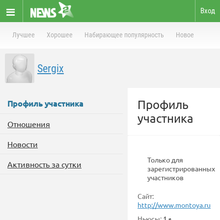
Вход
Лучшее
Хорошее
Набирающее популярность
Новое
Sergix
Профиль
Профиль участника
участника
Отношения
Новости
Только для
Активность за сутки
зарегистрированных
участников
Сайт:
http://www.montoya.ru
Ньюсы:
1