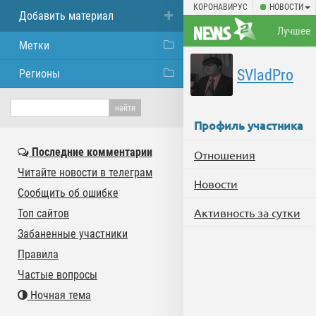
КОРОНАВИРУС
НОВОСТИ
Добавить материал
Лучшее
Метки
SVladPro
Регионы
Профиль участника
Последние комментарии
Отношения
Читайте новости в телеграм
Новости
Сообщить об ошибке
Активность за сутки
Топ сайтов
Забаненные участники
Правила
Частые вопросы
Ночная тема