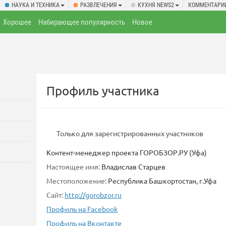
НАУКА И ТЕХНИКА
РАЗВЛЕЧЕНИЯ
КУХНЯ NEWS2
КОММЕНТАРИ
Хорошее
Набирающее популярность
Новое
Профиль участника
Только для зарегистрированных участников
Контент-менеджер проекта ГОРОБЗОР.РУ (Уфа)
Настоящее имя:
Владислав Старцев
Местоположение:
Республика Башкортостан, г.Уфа
Сайт:
http://gorobzor.ru
Профиль на Facebook
Профиль на Вконтакте