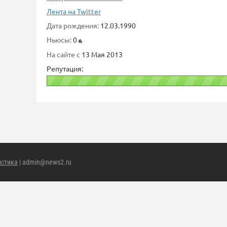
Лента на Twitter
Дата рождения:
12.03.1990
Ньюсы:
0
На сайте с
13 Мая 2013
Репутация:
истика
| admin@news2.ru