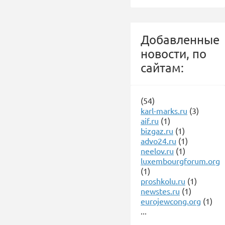
Добавленные
новости, по
сайтам:
(54)
karl-marks.ru
(3)
aif.ru
(1)
bizgaz.ru
(1)
advo24.ru
(1)
neelov.ru
(1)
luxembourgforum.org
(1)
proshkolu.ru
(1)
newstes.ru
(1)
eurojewcong.org
(1)
...