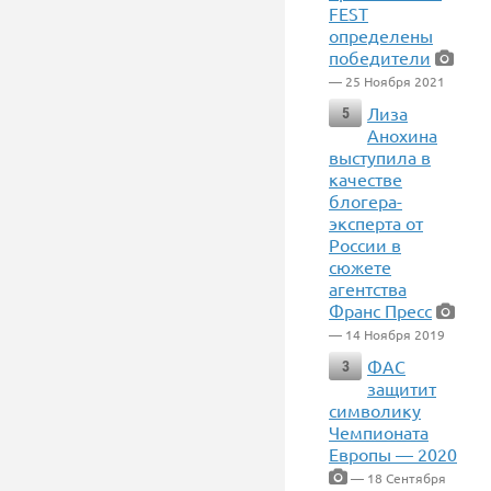
FEST
определены
победители
— 25 Ноября 2021
Лиза
5
Анохина
выступила в
качестве
блогера-
эксперта от
России в
сюжете
агентства
Франс Пресс
— 14 Ноября 2019
ФАС
3
защитит
символику
Чемпионата
Европы — 2020
— 18 Сентября