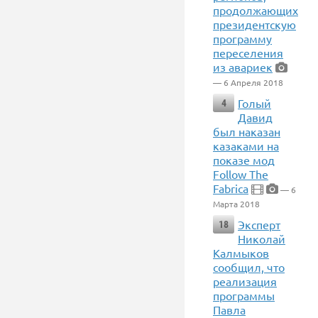
продолжающих
президентскую
программу
переселения
из авариек
— 6 Апреля 2018
Голый
4
Давид
был наказан
казаками на
показе мод
Follow The
Fabrica
— 6
Марта 2018
Эксперт
18
Николай
Калмыков
сообщил, что
реализация
программы
Павла