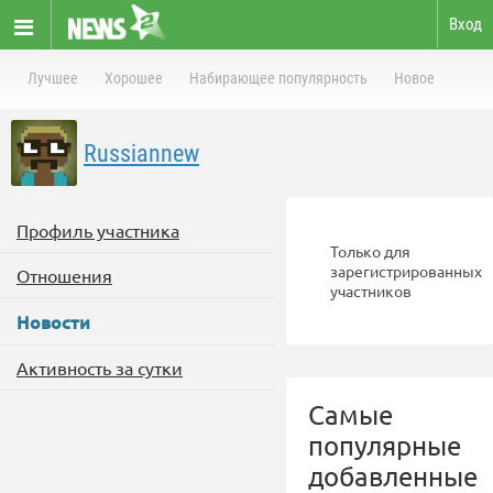
Вход
Лучшее
Хорошее
Набирающее популярность
Новое
Russiannew
Профиль участника
Только для
зарегистрированных
Отношения
участников
Новости
Активность за сутки
Самые
популярные
добавленные