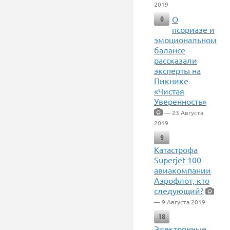
2019
О
0
псориазе и
эмоциональном
балансе
рассказали
эксперты на
Пикнике
«Чистая
Уверенность»
— 23 Августа
2019
9
Катастрофа
Superjet 100
авиакомпании
Аэрофлот, кто
следующий?
— 9 Августа 2019
18
Электронные