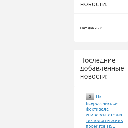
новости:
Нет данных
Последние
добавленные
новости:
На III
2
Всероссийском
фестивале
университетских
технологических
проектов HSE