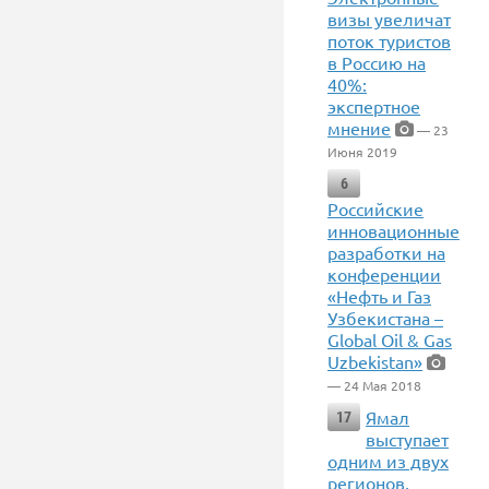
визы увеличат
поток туристов
в Россию на
40%:
экспертное
мнение
— 23
Июня 2019
6
Российские
инновационные
разработки на
конференции
«Нефть и Газ
Узбекистана –
Global Oil & Gas
Uzbekistan»
— 24 Мая 2018
Ямал
17
выступает
одним из двух
регионов,