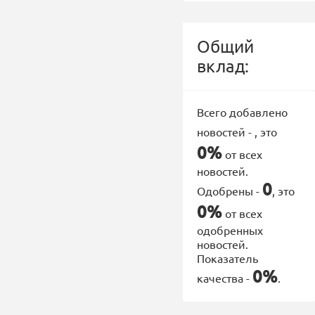
Общий
вклад:
Всего добавлено
новостей -
, это
0%
от всех
новостей.
0
Одобрены -
, это
0%
от всех
одобренных
новостей.
Показатель
0%
качества -
.