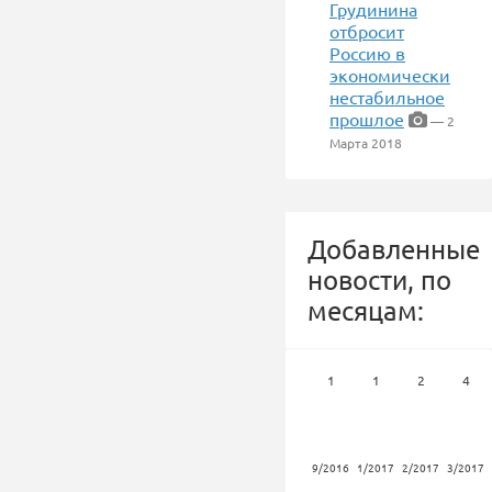
Грудинина
отбросит
Россию в
экономически
нестабильное
прошлое
— 2
Марта 2018
Добавленные
новости, по
месяцам:
1
1
2
4
9/2016
1/2017
2/2017
3/2017