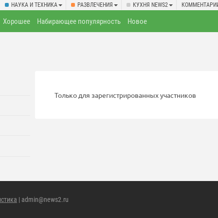
НАУКА И ТЕХНИКА
РАЗВЛЕЧЕНИЯ
КУХНЯ NEWS2
КОММЕНТАРИ
Хорошее
Набирающее популярность
Новое
Только для зарегистрированных участников
истика
| admin@news2.ru