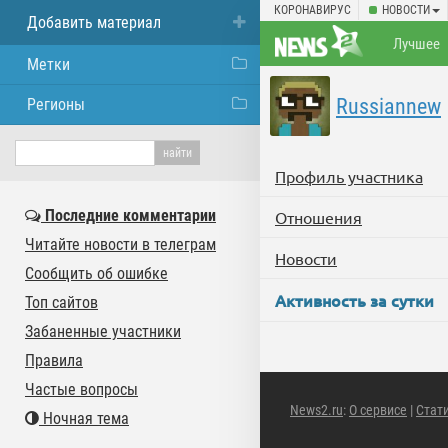
КОРОНАВИРУС
НОВОСТИ
Добавить материал
Лучшее
Метки
Russiannew
Регионы
Профиль участника
Последние комментарии
Отношения
Читайте новости в телеграм
Новости
Сообщить об ошибке
Активность за сутки
Топ сайтов
Забаненные участники
Правила
Частые вопросы
News2.ru
:
О сервисе
|
Стат
Ночная тема