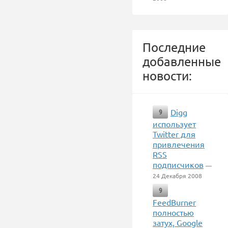
Последние
добавленные
новости:
Digg
9
использует
Twitter для
привлечения
RSS
подписчиков
—
24 Декабря 2008
9
FeedBurner
полностью
затух, Google