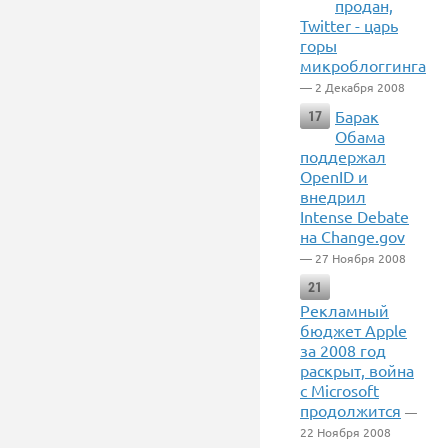
продан,
Twitter - царь
горы
микроблоггинга
— 2 Декабря 2008
Барак
17
Обама
поддержал
OpenID и
внедрил
Intense Debate
на Change.gov
— 27 Ноября 2008
21
Рекламный
бюджет Apple
за 2008 год
раскрыт, война
с Microsoft
продолжится
—
22 Ноября 2008