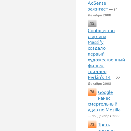
AdSense
зажигает
— 24
Декабря 2008
15
Сообщество
стартапа
Massify
создало
первый
художественный
фильм-
триллер
Perkin’s 14
— 22
Декабря 2008
Google
78
нанес
смертельный
удар по Mozilla
— 15 Декабря 2008
Треть
73
землян