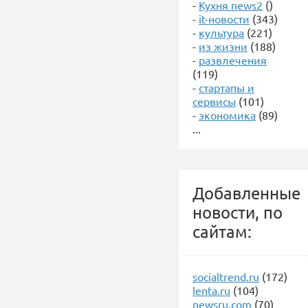
-
Кухня news2
()
-
it-новости
(343)
-
культура
(221)
-
из жизни
(188)
-
развлечения
(119)
-
стартапы и
сервисы
(101)
-
экономика
(89)
...
Добавленные
новости, по
сайтам:
socialtrend.ru
(172)
lenta.ru
(104)
newsru.com
(70)