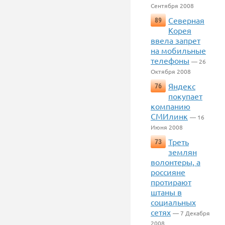
Сентября 2008
Северная
89
Корея
ввела запрет
на мобильные
телефоны
— 26
Октября 2008
Яндекс
76
покупает
компанию
СМИлинк
— 16
Июня 2008
Треть
73
землян
волонтеры, а
россияне
протирают
штаны в
социальных
сетях
— 7 Декабря
2008