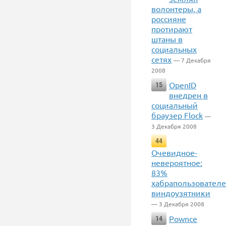
волонтеры, а
россияне
протирают
штаны в
социальных
сетях
— 7 Декабря
2008
OpenID
15
внедрен в
социальный
браузер Flock
—
3 Декабря 2008
44
Очевидное-
невероятное:
83%
хабрапользователе
виндоузятники
— 3 Декабря 2008
Pownce
14