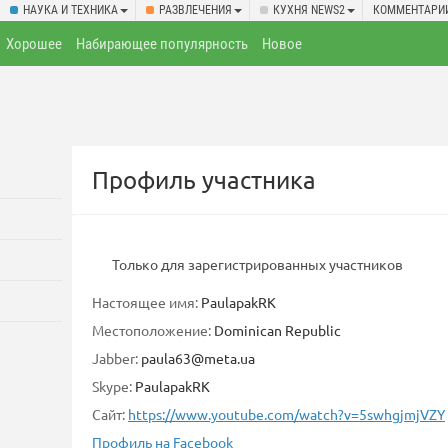
НАУКА И ТЕХНИКА
РАЗВЛЕЧЕНИЯ
КУХНЯ NEWS2
КОММЕНТАРИ
Хорошее
Набирающее популярность
Новое
Профиль участника
Только для зарегистрированных участников
Настоящее имя:
PaulapakRK
Местоположение:
Dominican Republic
Jabber:
paula63@meta.ua
Skype:
PaulapakRK
Сайт:
https://www.youtube.com/watch?v=5swhgjmjVZY
Профиль на Facebook