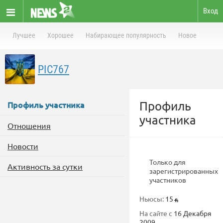
Вход
Лучшее
Хорошее
Набирающее популярность
Новое
PIC767
Профиль
Профиль участника
участника
Отношения
Новости
Только для
Активность за сутки
зарегистрированных
участников
Ньюсы:
15
На сайте с
16 Декабря
2009