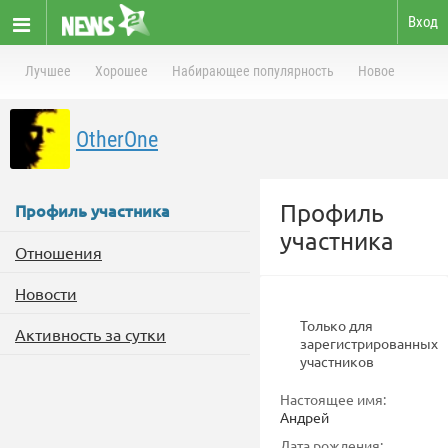
Вход
Лучшее
Хорошее
Набирающее популярность
Новое
OtherOne
Профиль
Профиль участника
участника
Отношения
Новости
Только для
Активность за сутки
зарегистрированных
участников
Настоящее имя:
Андрей
Дата рождения: