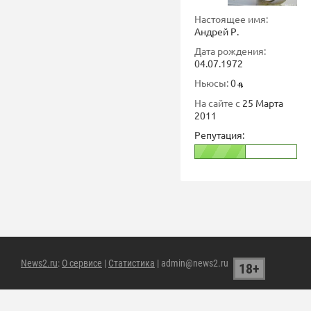
Настоящее имя:
Андрей Р.
Дата рождения:
04.07.1972
Ньюсы:
0
На сайте с
25 Марта
2011
Репутация:
News2.ru
:
О сервисе
|
Статистика
| admin@news2.ru
18+