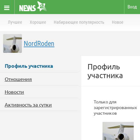
Вход
Лучшее
Хорошее
Набирающее популярность
Новое
NordRoden
Профиль
Профиль участника
участника
Отношения
Новости
Только для
Активность за сутки
зарегистрированных
участников