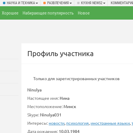
НАУКА И ТЕХНИКА
РАЗВЛЕЧЕНИЯ
КУХНЯ NEWS2
КОММЕНТАРИ
Хорошее
Набирающее популярность
Новое
Профиль участника
Только для зарегистрированных участников
Ninulya
Настоящее имя:
Нина
Местоположение:
Минск
Skype:
Ninulya031
Интересы:
новости
,
психология
,
иностранные языки
,
Дата рождения:
10.03.1984