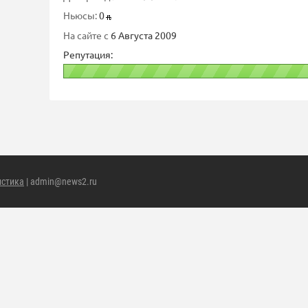
Ньюсы:
0
На сайте с
6 Августа 2009
Репутация:
истика
| admin@news2.ru