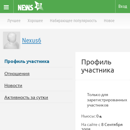
Вход
Лучшее
Хорошее
Набирающее популярность
Новое
Nexus6
Профиль
Профиль участника
участника
Отношения
Новости
Только для
Активность за сутки
зарегистрированных
участников
Ньюсы:
0
На сайте с
8 Сентября
2008