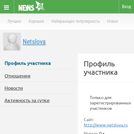
Вход
Лучшее
Хорошее
Набирающее популярность
Новое
Netslova
Профиль
Профиль участника
участника
Отношения
Новости
Только для
Активность за сутки
зарегистрированных
участников
Сайт:
http://www.netslova.ru
Ньюсы:
0