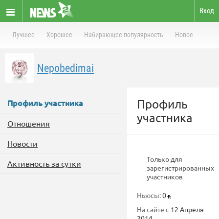
Вход
Лучшее
Хорошее
Набирающее популярность
Новое
Nepobedimai
Профиль
Профиль участника
участника
Отношения
Новости
Только для
Активность за сутки
зарегистрированных
участников
Ньюсы:
0
На сайте с
12 Апреля
2014