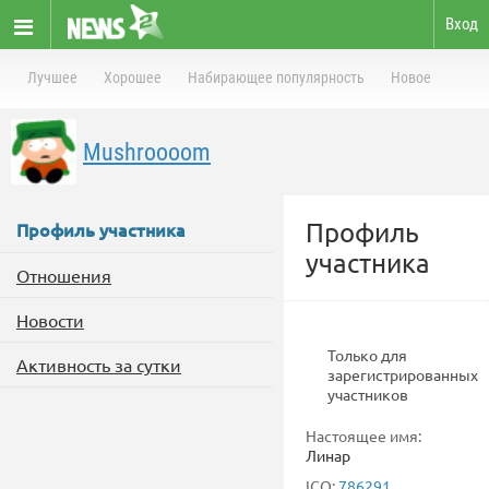
Вход
Лучшее
Хорошее
Набирающее популярность
Новое
Mushroooom
Профиль
Профиль участника
участника
Отношения
Новости
Только для
Активность за сутки
зарегистрированных
участников
Настоящее имя:
Линар
ICQ:
786291