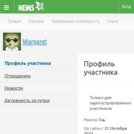
Вход
Лучшее
Хорошее
Набирающее популярность
Новое
Margaret
Профиль
Профиль участника
участника
Отношения
Новости
Только для
Активность за сутки
зарегистрированных
участников
Ньюсы:
0
На сайте с
31 Октября
2014